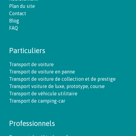
Plan du site
Contact
Blog
FAQ
Particuliers
Transport de voiture
Transport de voiture en panne
Transport de voiture de collection et de prestige
Transport voiture de luxe, prototype, course
Transport de véhicule utilitaire
Transport de camping-car
Professionnels