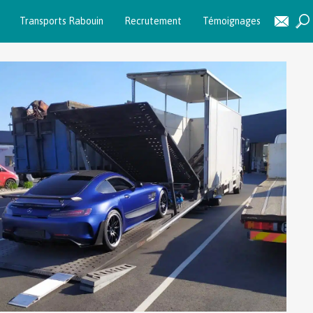
Transports Rabouin
Recrutement
Témoignages