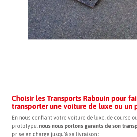
Choisir les Transports Rabouin pour fai
transporter une voiture de luxe ou un
En nous confiant votre voiture de luxe, de course o
prototype,
nous nous portons garants de son trans
prise en charge jusqu’à sa livraison :