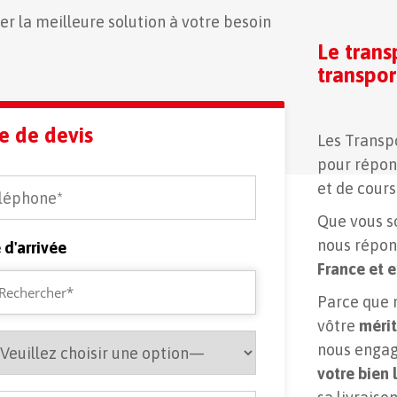
r la meilleure solution à votre besoin
Le trans
transpor
e de devis
Les Transp
pour répon
et de cour
Que vous so
nous répo
e d'arrivée
France et e
Parce que 
vôtre
mérit
nous engag
votre bien 