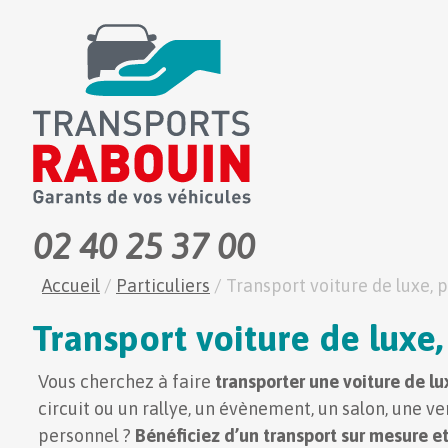
02 40 25 37 00
Accueil
/
Particuliers
/
Transport voiture de luxe, 
Transport voiture de luxe,
Vous cherchez à faire
transporter une voiture de l
circuit ou un rallye, un évènement, un salon, une v
personnel ?
Bénéficiez d’un transport sur mesure e