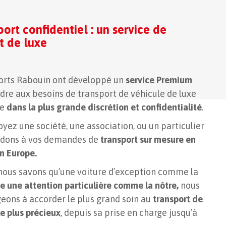
port confidentiel : un service de
t de luxe
orts Rabouin ont développé un
service Premium
dre aux besoins de transport de véhicule de luxe
se
dans la plus grande discrétion et confidentialité
.
yez une société, une association, ou un particulier
ndons à vos demandes de
transport sur mesure en
n Europe.
nous savons qu’une voiture d’exception comme la
e une attention particulière
comme la nôtre,
nous
eons à accorder le plus grand soin au
transport de
le plus précieux
, depuis sa prise en charge jusqu’à