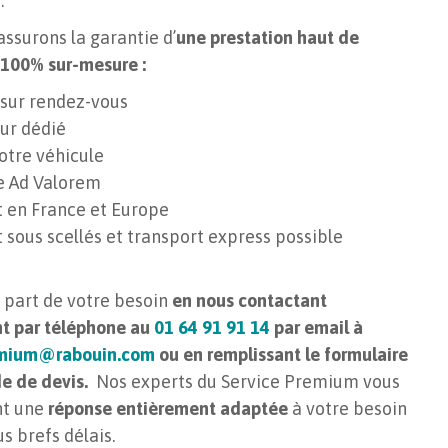
.
ssurons la garantie d’
une prestation haut de
100% sur-mesure :
 sur rendez-vous
ur dédié
votre véhicule
e Ad Valorem
t en France et Europe
 sous scellés et transport express possible
s part de votre besoin
en nous contactant
t par téléphone au
01 64 91 91 14
par email à
emium@rabouin.com
ou en remplissant le formulaire
e de devis.
Nos experts du Service Premium vous
nt une
réponse entièrement adaptée
à votre besoin
us brefs délais.