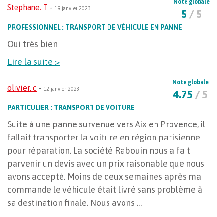
Note globale
Stephane. T
-
19 janvier 2023
5
/ 5
PROFESSIONNEL : TRANSPORT DE VÉHICULE EN PANNE
Oui très bien
Lire la suite >
Note globale
olivier. c
-
12 janvier 2023
4.75
/ 5
PARTICULIER : TRANSPORT DE VOITURE
Suite à une panne survenue vers Aix en Provence, il
fallait transporter la voiture en région parisienne
pour réparation. La société Rabouin nous a fait
parvenir un devis avec un prix raisonable que nous
avons accepté. Moins de deux semaines après ma
commande le véhicule était livré sans problème à
sa destination finale. Nous avons …