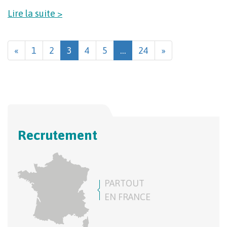
Lire la suite >
«
1
2
3
4
5
…
24
»
Recrutement
PARTOUT
EN FRANCE