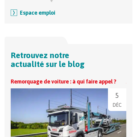
Espace emploi
Retrouvez notre
actualité sur le blog
Remorquage de voiture : à qui faire appel ?
Auto
voit
5
DÉC