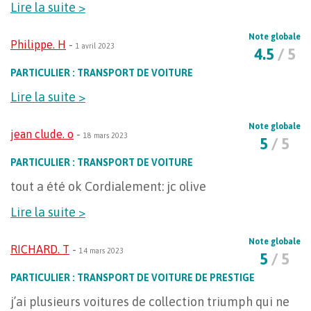
Lire la suite >
Note globale
Philippe. H
-
1 avril 2023
4.5
/ 5
PARTICULIER : TRANSPORT DE VOITURE
Lire la suite >
Note globale
jean clude. o
-
18 mars 2023
5
/ 5
PARTICULIER : TRANSPORT DE VOITURE
tout a été ok Cordialement: jc olive
Lire la suite >
Note globale
RICHARD. T
-
14 mars 2023
5
/ 5
PARTICULIER : TRANSPORT DE VOITURE DE PRESTIGE
j’ai plusieurs voitures de collection triumph qui ne