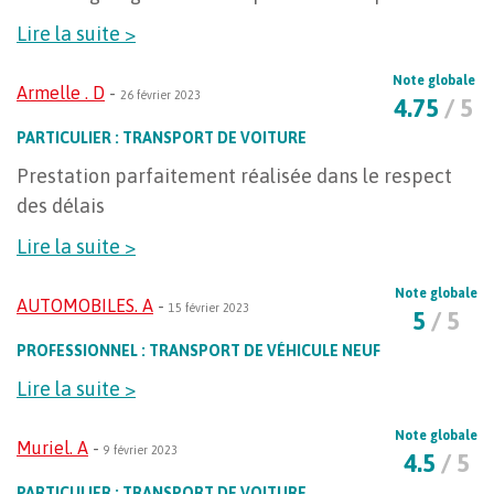
Lire la suite >
Note globale
Armelle . D
-
26 février 2023
4.75
/ 5
PARTICULIER : TRANSPORT DE VOITURE
Prestation parfaitement réalisée dans le respect
des délais
Lire la suite >
Note globale
AUTOMOBILES. A
-
15 février 2023
5
/ 5
PROFESSIONNEL : TRANSPORT DE VÉHICULE NEUF
Lire la suite >
Note globale
Muriel. A
-
9 février 2023
4.5
/ 5
PARTICULIER : TRANSPORT DE VOITURE