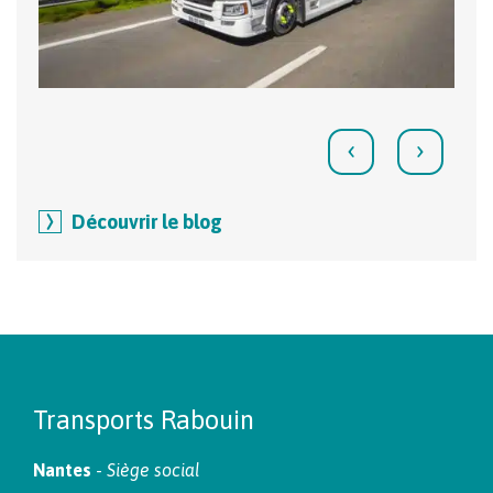
‹
›
Découvrir le blog
Transports Rabouin
Nantes
-
Siège social