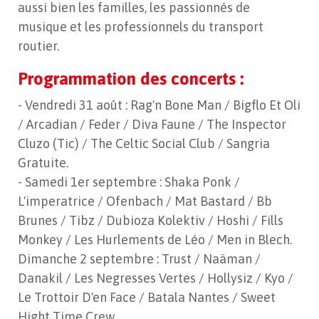
aussi bien les familles, les passionnés de
musique et les professionnels du transport
routier.
Programmation des concerts :
- Vendredi 31 août : Rag'n Bone Man / Bigflo Et Oli
/ Arcadian / Feder / Diva Faune / The Inspector
Cluzo (Tic) / The Celtic Social Club / Sangria
Gratuite.
- Samedi 1er septembre : Shaka Ponk /
L'imperatrice / Ofenbach / Mat Bastard / Bb
Brunes / Tibz / Dubioza Kolektiv / Hoshi / Fills
Monkey / Les Hurlements de Léo / Men in Blech.
Dimanche 2 septembre : Trust / Naäman /
Danakil / Les Negresses Vertes / Hollysiz / Kyo /
Le Trottoir D'en Face / Batala Nantes / Sweet
Hight Time Crew.