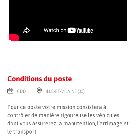
Conditions du poste
CDD
ILLE-ET-VILAINE (35)
Pour ce poste votre mission consistera à
contrôler de manière rigoureuse les véhicules
dont vous assurerez la manutention, l’arrimage et
le transport.