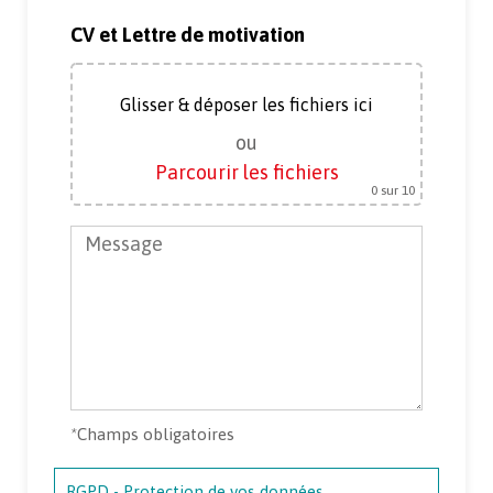
CV et Lettre de motivation
Glisser & déposer les fichiers ici
ou
Parcourir les fichiers
0
sur 10
*
Champs obligatoires
RGPD - Protection de vos données