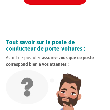
votre opposition peut, en pratique et selon le cas, avoir
une incidence sur votre demande d’information. Vous
disposez également du droit de formuler une
réclamation auprès de la CNIL. Pour plus d’informations
concernant ce traitement nous vous renvoyons à nos
conditions générales
.
Tout savoir sur le poste de
conducteur de porte-voitures :
Avant de postuler
assurez-vous que ce poste
correspond bien à vos attentes !