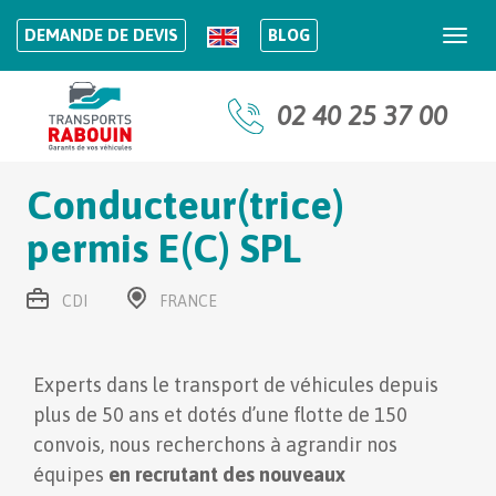
DEMANDE DE DEVIS
BLOG
Togg
navi
02 40 25 37 00
Conducteur(trice)
permis E(C) SPL
CDI
FRANCE
Experts dans le transport de véhicules depuis
plus de 50 ans et dotés d’une flotte de 150
convois, nous recherchons à agrandir nos
équipes
en recrutant des nouveaux