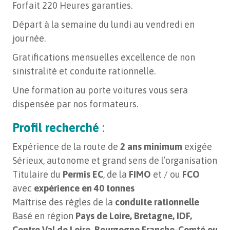
Forfait 220 Heures garanties.
Départ à la semaine du lundi au vendredi en
journée.
Gratifications mensuelles excellence de non
sinistralité et conduite rationnelle.
Une formation au porte voitures vous sera
dispensée par nos formateurs.
Profil recherché
:
Expérience de la route de
2 ans minimum
exigée
Sérieux, autonome et grand sens de l’organisation
Titulaire du
Permis EC
, de la
FIMO
et / ou
FCO
avec
expérience en 40 tonnes
Maîtrise des règles de la
conduite rationnelle
Basé en région
Pays de Loire, Bretagne, IDF,
Centre Val de Loire, Bourgogne Franche-Comté ou