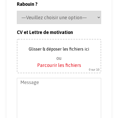
Rabouin ?
CV et Lettre de motivation
Glisser & déposer les fichiers ici
ou
Parcourir les fichiers
0
sur 10