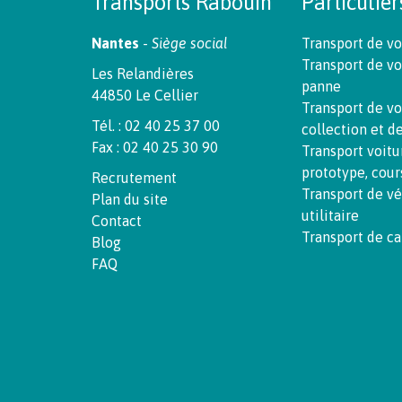
Transports Rabouin
Particulier
Nantes
-
Siège social
Transport de vo
Transport de vo
Les Relandières
panne
44850 Le Cellier
Transport de vo
Tél. : 02 40 25 37 00
collection et d
Fax : 02 40 25 30 90
Transport voitu
prototype, cour
Recrutement
Transport de v
Plan du site
utilitaire
Contact
Transport de c
Blog
FAQ