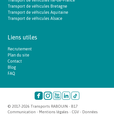
Transport de véhicules Bretagne
Transport de véhicules Aquitaine
Transport de véhicules Alsace
Liens utiles
Recrutement
Plan du site
Contact
Blog
FAQ
© 2017-2026 Transports RABOUIN -
B17
Communication
-
Mentions légales
-
CGV
-
Données