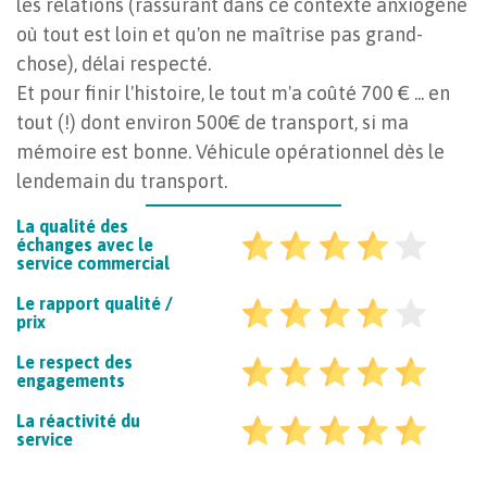
les relations (rassurant dans ce contexte anxiogène
où tout est loin et qu'on ne maîtrise pas grand-
chose), délai respecté.
Et pour finir l'histoire, le tout m'a coûté 700 € ... en
tout (!) dont environ 500€ de transport, si ma
mémoire est bonne. Véhicule opérationnel dès le
lendemain du transport.
La qualité des
échanges avec le
service commercial
Le rapport qualité /
prix
Le respect des
engagements
La réactivité du
service