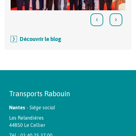
‹
›
Découvrir le blog
Transports Rabouin
Nantes
-
Siège social
Les Relandières
44850 Le Cellier
Tél. : 02 40 25 37 00