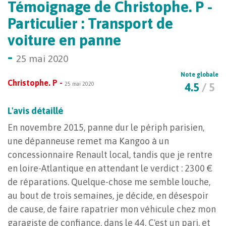
Témoignage de Christophe. P -
Particulier : Transport de
voiture en panne
-
25 mai 2020
Note globale
Christophe. P -
25 mai 2020
4.5
/ 5
L'avis détaillé
En novembre 2015, panne dur le périph parisien,
une dépanneuse remet ma Kangoo à un
concessionnaire Renault local, tandis que je rentre
en loire-Atlantique en attendant le verdict : 2300 €
de réparations. Quelque-chose me semble louche,
au bout de trois semaines, je décide, en désespoir
de cause, de faire rapatrier mon véhicule chez mon
garagiste de confiance, dans le 44. C'est un pari, et