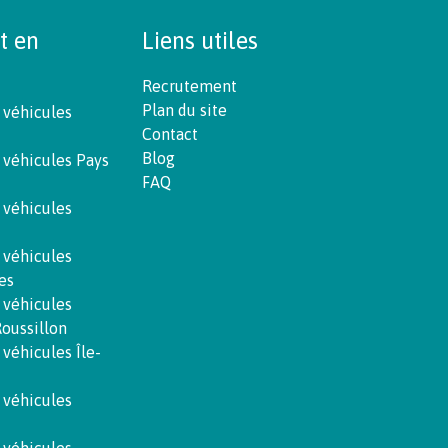
t en
Liens utiles
Recrutement
Plan du site
 véhicules
Contact
Blog
 véhicules Pays
FAQ
 véhicules
 véhicules
es
 véhicules
oussillon
 véhicules Île-
 véhicules
 véhicules