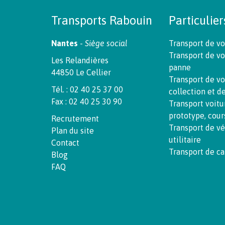
Transports Rabouin
Particulier
Nantes
-
Siège social
Transport de vo
Transport de vo
Les Relandières
panne
44850 Le Cellier
Transport de vo
Tél. : 02 40 25 37 00
collection et d
Fax : 02 40 25 30 90
Transport voitu
prototype, cour
Recrutement
Transport de v
Plan du site
utilitaire
Contact
Transport de c
Blog
FAQ