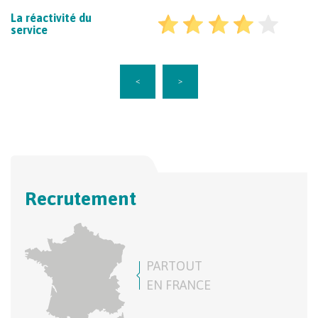
La réactivité du
service
<
>
Recrutement
PARTOUT
EN FRANCE