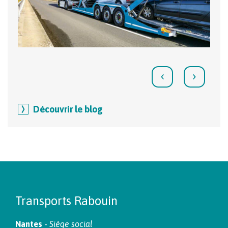
‹
›
Découvrir le blog
Transports Rabouin
Nantes
-
Siège social