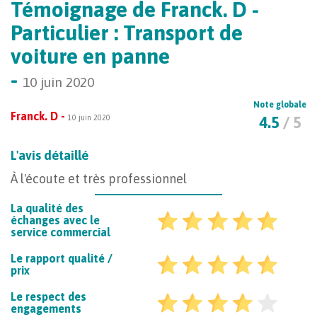
Témoignage de Franck. D -
Particulier : Transport de
voiture en panne
-
10 juin 2020
Note globale
Franck. D -
10 juin 2020
4.5
/ 5
L'avis détaillé
À l'écoute et très professionnel
La qualité des
échanges avec le
service commercial
Le rapport qualité /
prix
Le respect des
engagements