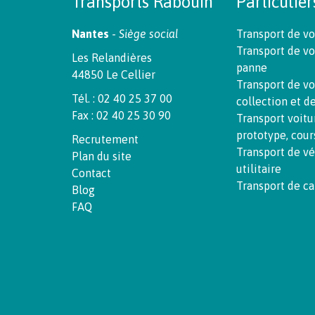
Transports Rabouin
Particulier
Nantes
-
Siège social
Transport de vo
Transport de vo
Les Relandières
panne
44850 Le Cellier
Transport de vo
Tél. : 02 40 25 37 00
collection et d
Fax : 02 40 25 30 90
Transport voitu
prototype, cour
Recrutement
Transport de v
Plan du site
utilitaire
Contact
Transport de c
Blog
FAQ