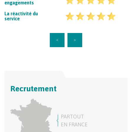
engagements
La réactivité du
service
<
>
Recrutement
PARTOUT
EN FRANCE