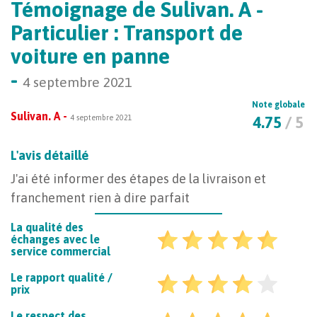
Témoignage de Sulivan. A -
Particulier : Transport de
voiture en panne
-
4 septembre 2021
Note globale
Sulivan. A -
4 septembre 2021
4.75
/ 5
L'avis détaillé
J'ai été informer des étapes de la livraison et
franchement rien à dire parfait
La qualité des
échanges avec le
service commercial
Le rapport qualité /
prix
Le respect des