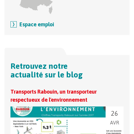
Espace emploi
Retrouvez notre
actualité sur le blog
Transports Rabouin, un transporteur
Les 
respectueux de l'environnement
ense
26
AVR