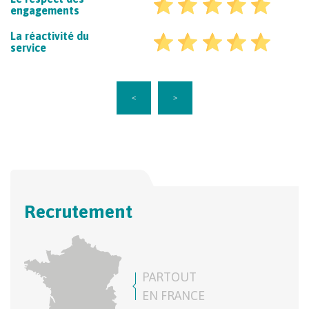
engagements
La réactivité du
service
<
>
Recrutement
PARTOUT
EN FRANCE