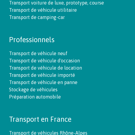
Transport voiture de luxe, prototype, course
Transport de véhicule utilitaire
Transport de camping-car
Professionnels
Transport de véhicule neuf
Transport de véhicule d'occasion
Transport de véhicule de location
Transport de véhicule importé
Transport de véhicule en panne
Stockage de véhicules
Préparation automobile
Transport en France
Transport de véhicules Rhône-Alpes