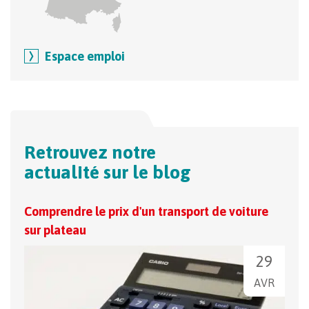
Espace emploi
Retrouvez notre
actualité sur le blog
Comprendre le prix d'un transport de voiture
Trou
sur plateau
véhi
29
AVR