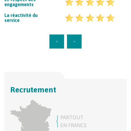
engagements
La réactivité du
service
<
>
Recrutement
PARTOUT
EN FRANCE