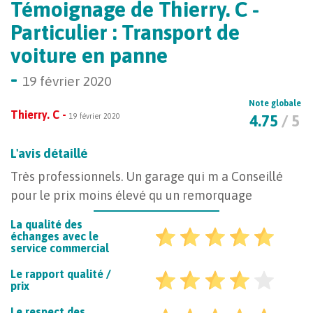
Témoignage de Thierry. C -
Particulier : Transport de
voiture en panne
-
19 février 2020
Note globale
Thierry. C -
19 février 2020
4.75
/ 5
L'avis détaillé
Très professionnels. Un garage qui m a Conseillé
pour le prix moins élevé qu un remorquage
La qualité des
échanges avec le
service commercial
Le rapport qualité /
prix
Le respect des