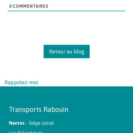
0
COMMENTAIRES
Retour au blog
Rappelez-moi
Transports Rabouin
Nantes
-
Siège social
Les Relandières