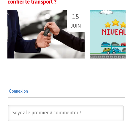
confier le transport ?
15
JUIN
Connexion