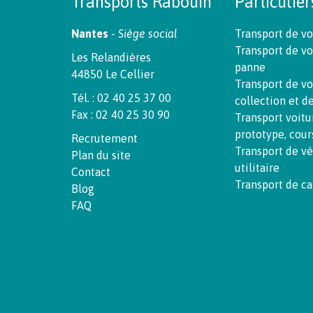
Transports Rabouin
Particulier
Nantes
-
Siège social
Transport de vo
Transport de vo
Les Relandières
panne
44850 Le Cellier
Transport de vo
Tél. : 02 40 25 37 00
collection et d
Fax : 02 40 25 30 90
Transport voitu
prototype, cour
Recrutement
Transport de v
Plan du site
utilitaire
Contact
Transport de c
Blog
FAQ