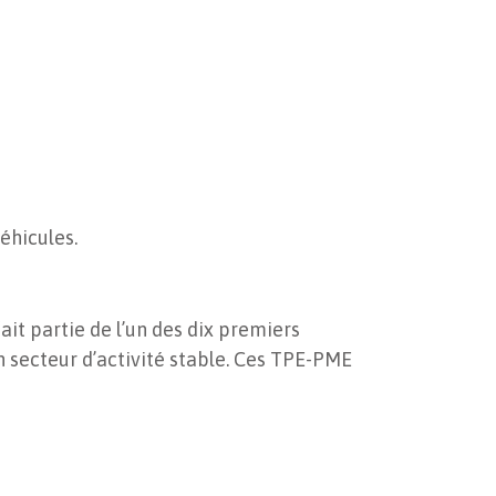
éhicules.
it partie de l’un des dix premiers
n secteur d’activité stable. Ces TPE-PME