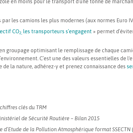
le en moins pour le transport d’une tonne de marchand
 par les camions les plus modernes (aux normes Euro IV
ectif CO
les transporteurs s’engagent
» permet d’éviter
2,
 en groupage optimisant le remplissage de chaque camio
’environnement. C’est une des valeurs essentielles de l'e
 de la nature, adhérez-y et prenez connaissance des
se
chiffres clés du TRM
nistériel de Sécurité Routière – Bilan 2015
e d’Etude de la Pollution Atmosphérique format SSECTN (