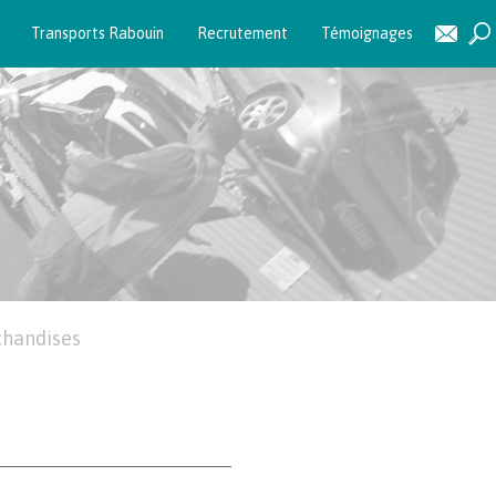
Transports Rabouin
Recrutement
Témoignages
chandises