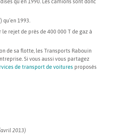
ises qu’en 1990. Les camions sont donc
) qu’en 1993.
 le rejet de près de 400 000 T de gaz à
n de sa flotte, les Transports Rabouin
ntreprise. Si vous aussi vous partagez
rvices de transport de voitures
proposés
avril 2013)