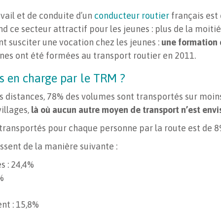
ail et de conduite d’un
conducteur routier
français est 
nd ce secteur attractif pour les jeunes : plus de la moiti
t susciter une vocation chez les jeunes :
une formation 
nnes ont été formées au transport routier en 2011.
s en charge par le TRM ?
es distances, 78% des volumes sont transportés sur moi
villages,
là où aucun autre moyen de transport n’est env
s transportés pour chaque personne par la route est de 8
ssent de la manière suivante :
s : 24,4%
%
nt : 15,8%