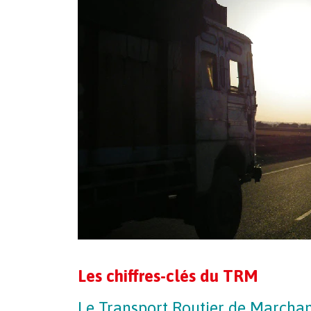
Les chiffres-clés du TRM
Le Transport Routier de Marchan