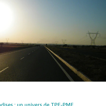
dises : un univers de TPE-PME