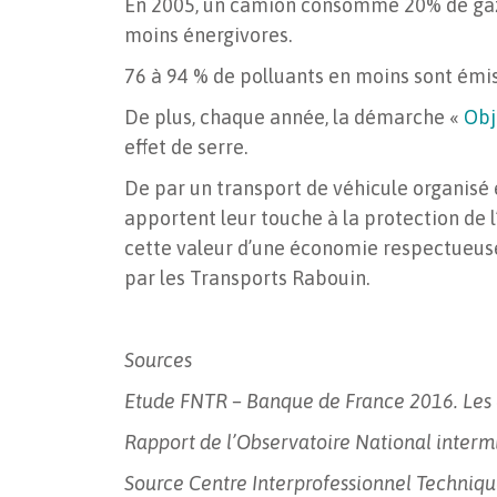
En 2005, un camion consomme 20% de gazo
moins énergivores.
76 à 94 % de polluants en moins sont émis
De plus, chaque année, la démarche «
Obj
effet de serre.
De par un transport de véhicule organisé
apportent leur touche à la protection de l
cette valeur d’une économie respectueuse
par les Transports Rabouin.
Sources
Etude FNTR – Banque de France 2016. Les 
Rapport de l’Observatoire National intermi
Source Centre Interprofessionnel Techniqu