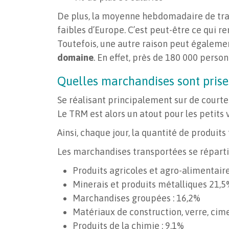
De plus, la moyenne hebdomadaire de trav
faibles d’Europe. C’est peut-être ce qui re
Toutefois, une autre raison peut égalemen
domaine
. En effet, près de 180 000 perso
Quelles marchandises sont prise
Se réalisant principalement sur de court
Le TRM est alors un atout pour les petits 
Ainsi, chaque jour, la quantité de produit
Les marchandises transportées se réparti
Produits agricoles et agro-alimentaire
Minerais et produits métalliques 21,5
Marchandises groupées : 16,2%
Matériaux de construction, verre, cime
Produits de la chimie : 9,1%