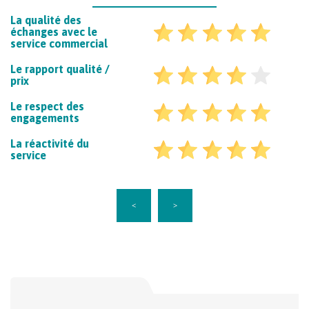
La qualité des
échanges avec le
service commercial
Le rapport qualité /
prix
Le respect des
engagements
La réactivité du
service
<
>