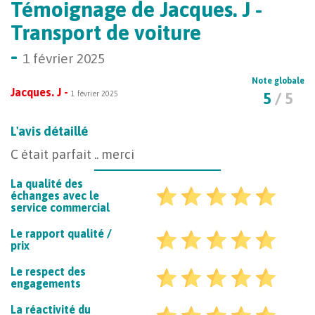
Témoignage de Jacques. J -
Transport de voiture
-
1 février 2025
Note globale
Jacques. J -
1 février 2025
5
/ 5
L'avis détaillé
C était parfait .. merci
La qualité des
échanges avec le
service commercial
Le rapport qualité /
prix
Le respect des
engagements
La réactivité du