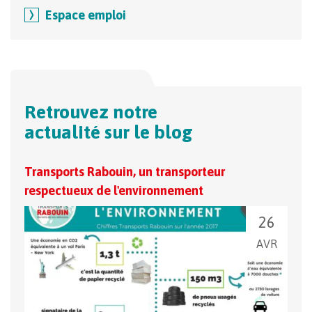
Espace emploi
Retrouvez notre
actualité sur le blog
Transports Rabouin, un transporteur
Les 
respectueux de l'environnement
ense
26
AVR