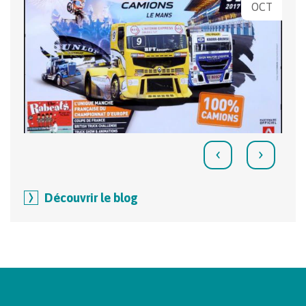
OCT
‹
›
Découvrir le blog