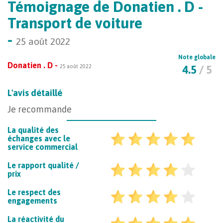
Témoignage de Donatien . D -
Transport de voiture
-
25 août 2022
Note globale
Donatien . D -
25 août 2022
4.5
/ 5
L'avis détaillé
Je recommande
La qualité des
échanges avec le
service commercial
Le rapport qualité /
prix
Le respect des
engagements
La réactivité du