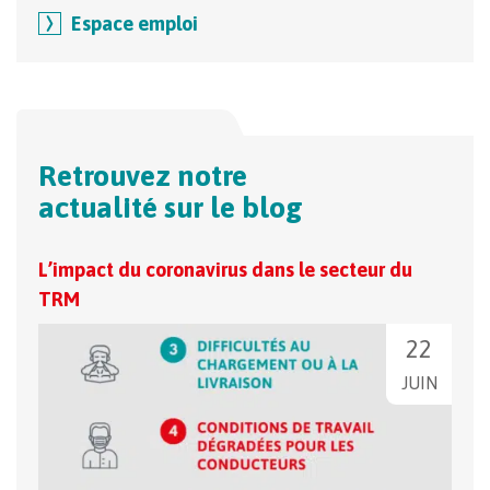
Espace emploi
Retrouvez notre
actualité sur le blog
L’impact du coronavirus dans le secteur du
The 
TRM
dati
22
JUIN