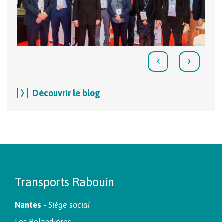
‹
›
Découvrir le blog
Transports Rabouin
Nantes
-
Siège social
Les Relandières