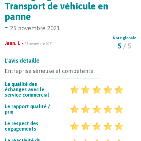
Transport de véhicule en
panne
-
25 novembre 2021
Note globale
Jean. L -
25 novembre 2021
5
/ 5
L'avis détaillé
Entreprise sérieuse et compétente.
La qualité des
échanges avec le
service commercial
Le rapport qualité /
prix
Le respect des
engagements
La réactivité du