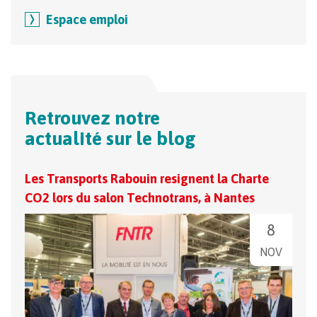
Espace emploi
Retrouvez notre
actualité sur le blog
Les Transports Rabouin resignent la Charte
Les 
CO2 lors du salon Technotrans, à Nantes
8
NOV