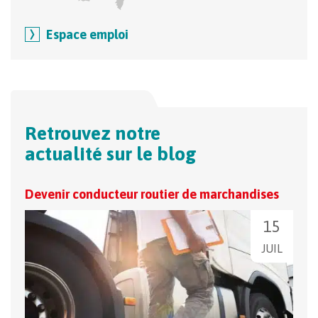
Espace emploi
Retrouvez notre
actualité sur le blog
Devenir conducteur routier de marchandises
Bien
15
JUIL