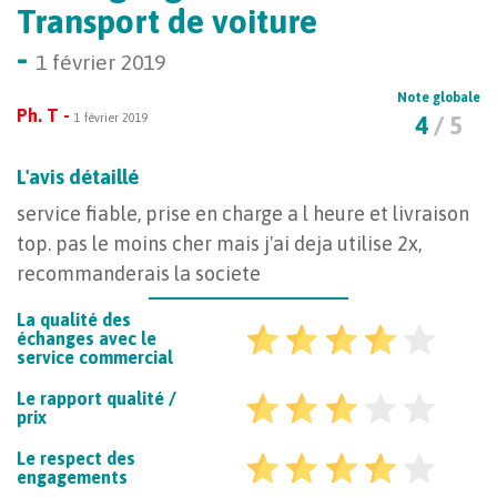
Transport de voiture
-
1 février 2019
Note globale
Ph. T -
1 février 2019
4
/ 5
L'avis détaillé
service fiable, prise en charge a l heure et livraison
top. pas le moins cher mais j'ai deja utilise 2x,
recommanderais la societe
La qualité des
échanges avec le
service commercial
Le rapport qualité /
prix
Le respect des
engagements