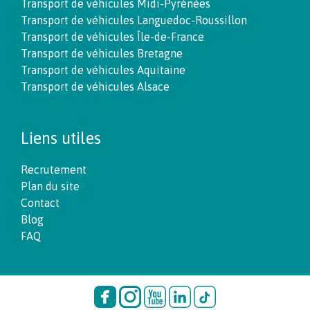
Transport de véhicules Midi-Pyrénées
Transport de véhicules Languedoc-Roussillon
Transport de véhicules Île-de-France
Transport de véhicules Bretagne
Transport de véhicules Aquitaine
Transport de véhicules Alsace
Liens utiles
Recrutement
Plan du site
Contact
Blog
FAQ