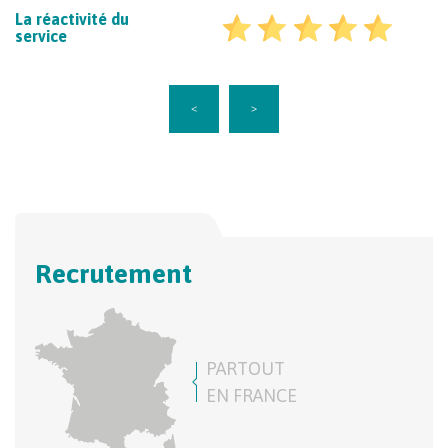
La réactivité du
service
<
>
Recrutement
PARTOUT
EN FRANCE