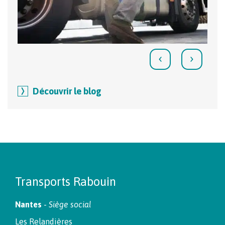
‹
›
Découvrir le blog
Transports Rabouin
Nantes
-
Siège social
Les Relandières