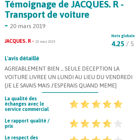
Témoignage de JACQUES. R -
Transport de voiture
-
20 mars 2019
Note globale
JACQUES. R -
20 mars 2019
4.25
/ 5
L'avis détaillé
AGREABLEMENT BIEN ... SEULE DECEPTION LA
VOITURE LIVREE UN LUNDI AU LIEU DU VENDREDI
{JE LE SAVAIS MAIS J'ESPERAIS QUAND MEME}
La qualité des
échanges avec le
service commercial
Le rapport qualité /
prix
Le respect des