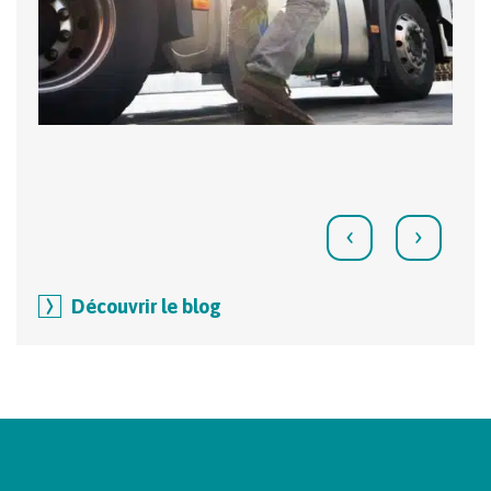
‹
›
Découvrir le blog