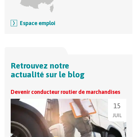
Espace emploi
Retrouvez notre
actualité sur le blog
Devenir conducteur routier de marchandises
Tran
15
JUIL