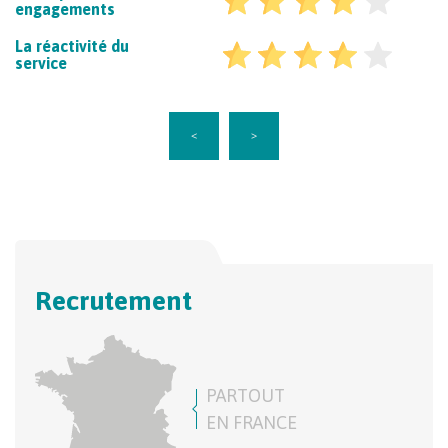
engagements
La réactivité du
service
<
>
Recrutement
PARTOUT
EN FRANCE