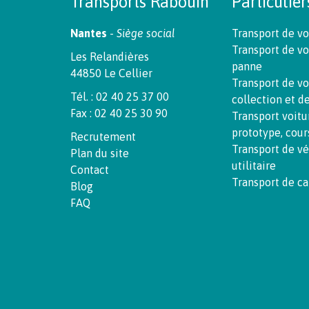
Transports Rabouin
Particulier
Nantes
-
Siège social
Transport de vo
Transport de vo
Les Relandières
panne
44850 Le Cellier
Transport de vo
Tél. : 02 40 25 37 00
collection et d
Fax : 02 40 25 30 90
Transport voitu
prototype, cour
Recrutement
Transport de v
Plan du site
utilitaire
Contact
Transport de c
Blog
FAQ