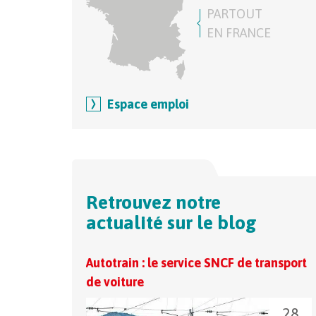
PARTOUT
EN FRANCE
Espace emploi
Retrouvez notre
actualité sur le blog
Autotrain : le service SNCF de transport
de voiture
28