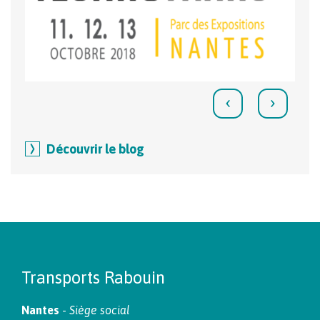
‹
›
Découvrir le blog
Transports Rabouin
Nantes
-
Siège social