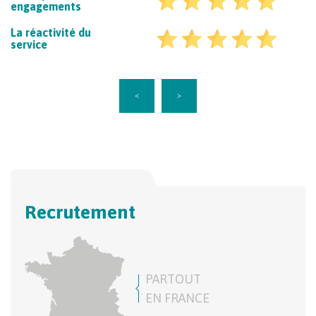
engagements
La réactivité du
service
<
>
Recrutement
PARTOUT
EN FRANCE