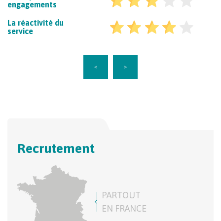
engagements
La réactivité du
service
<
>
Recrutement
PARTOUT
EN FRANCE