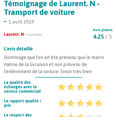
Témoignage de Laurent. N -
Transport de voiture
-
1 avril 2019
Note globale
Laurent. N -
1 avril 2019
4.25
/ 5
L'avis détaillé
Dommage que l'on ait été prévenu que le matin
même de la livraison et non prévenu de
l'enlèvement de la voiture. Sinon très bien
La qualité des
échanges avec le
service commercial
Le rapport qualité /
prix
Le respect des