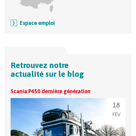
Espace emploi
Retrouvez notre
actualité sur le blog
Scania P450 dernière génération
Tran
18
FÉV