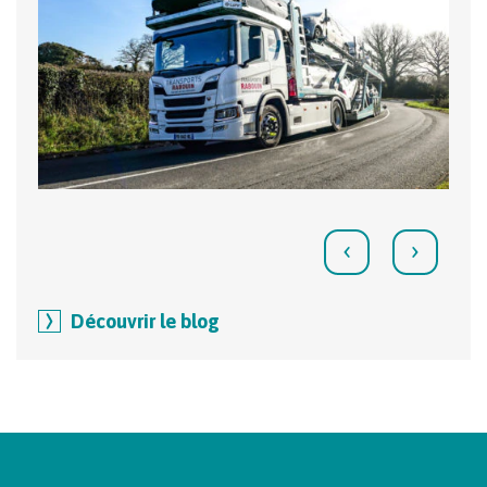
‹
›
Découvrir le blog