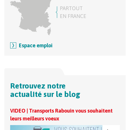
PARTOUT
EN FRANCE
Espace emploi
Retrouvez notre
actualité sur le blog
VIDEO | Transports Rabouin vous souhaitent
Les 
leurs meilleurs voeux