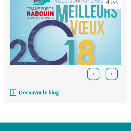
4
JAN
‹
›
Découvrir le blog