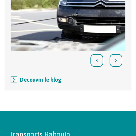
‹
›
Découvrir le blog
Transports Rabouin