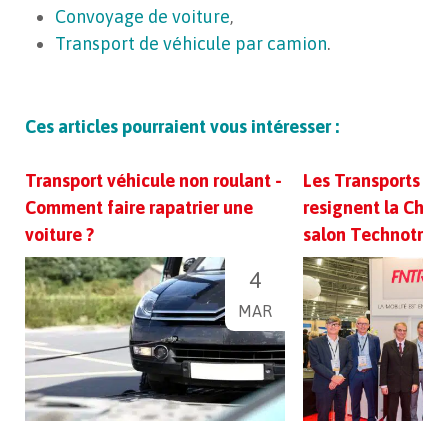
Convoyage de voiture
,
Transport de véhicule par camion
.
Ces articles pourraient vous intéresser :
Transport véhicule non roulant -
Les Transports Ra
Comment faire rapatrier une
resignent la Char
voiture ?
salon Technotrans
4
MAR