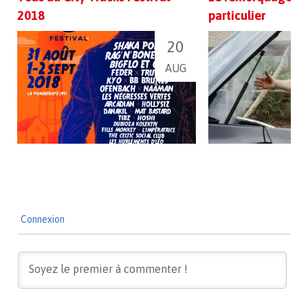
2018
particulier
20
AUG
Connexion