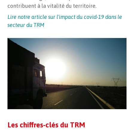
contribuent à la vitalité du territoire.
Lire notre article sur l'impact du covid-19 dans le
secteur du TRM
Les chiffres-clés du TRM