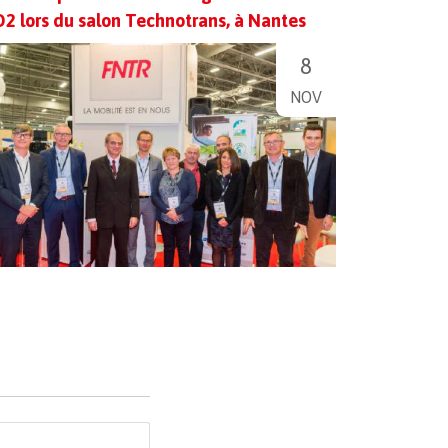
2 lors du salon Technotrans, à Nantes
8
NOV