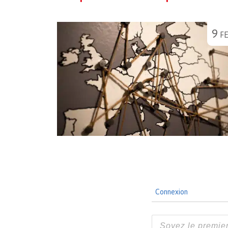
9
F
Connexion