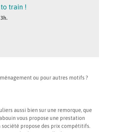
to train !
 3h.
 déménagement ou pour autres motifs ?
uliers aussi bien sur une remorque, que
Rabouin vous propose une prestation
a société propose des prix compétitifs.