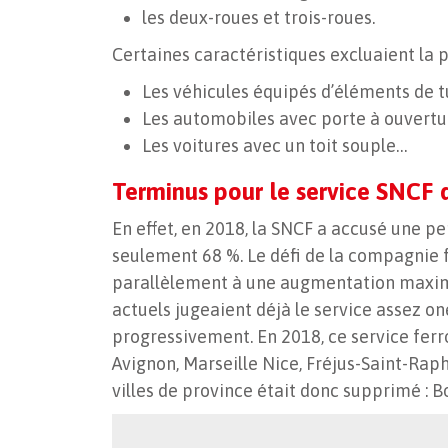
les deux-roues et trois-roues.
Certaines caractéristiques excluaient la p
Les véhicules équipés d’éléments de 
Les automobiles avec porte à ouvertu
Les voitures avec un toit souple…
Terminus pour le service SNCF d
En effet, en 2018, la SNCF a accusé une per
seulement 68 %. Le défi de la compagnie f
parallèlement à une augmentation maximal
actuels jugeaient déjà le service assez on
progressivement. En 2018, ce service ferro
Avignon, Marseille Nice, Fréjus-Saint-Rapha
villes de province était donc supprimé : B