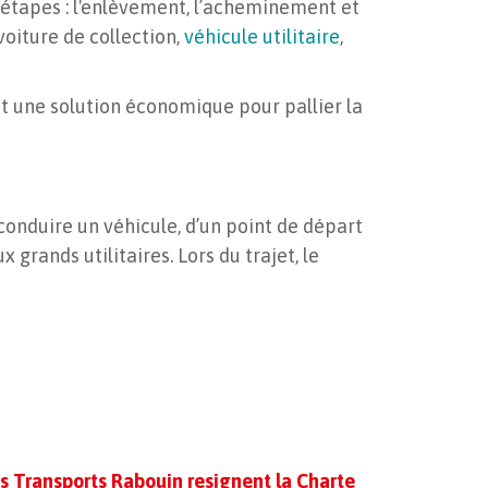
 étapes : l'enlèvement, l’acheminement et
voiture de collection,
véhicule utilitaire
,
nt une solution économique pour pallier la
onduire un véhicule, d’un point de départ
grands utilitaires. Lors du trajet, le
s Transports Rabouin resignent la Charte