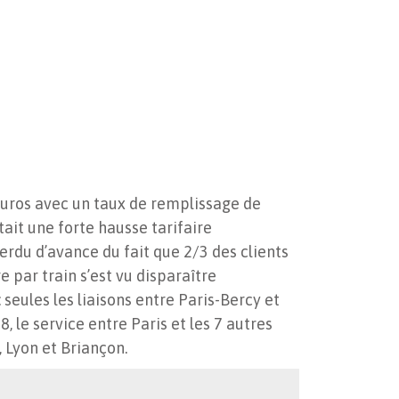
d’euros avec un taux de remplissage de
ait une forte hausse tarifaire
rdu d’avance du fait que 2/3 des clients
 par train s’est vu disparaître
 seules les liaisons entre Paris-Bercy et
, le service entre Paris et les 7 autres
, Lyon et Briançon.