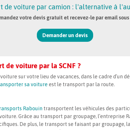
 de voiture par camion : l'alternative à l'au
andez votre devis gratuit et recevez-le par email sous
Demander un devis
rt de voiture par la SCNF ?
 voiture sur votre lieu de vacances, dans le cadre d’un
ransporter sa voiture
est le transport par la route.
ransports Rabouin
transportent les véhicules des partic
oiture. Grâce au transport par groupage, l’entreprise 
fiques. De plus, le transport se faisant par groupage, l