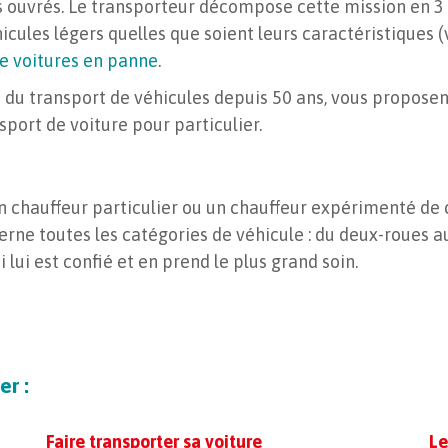
urs ouvrés. Le transporteur décompose cette mission en 3
éhicules légers quelles que soient leurs caractéristiques (
e voitures en panne
.
es du transport de véhicules depuis 50 ans, vous propose
port de voiture pour particulier.
n chauffeur particulier ou un chauffeur expérimenté de c
rne toutes les catégories de véhicule : du deux-roues aux 
lui est confié et en prend le plus grand soin.
er :
Faire transporter sa voiture
Le