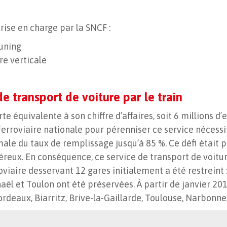
rise en charge par la SNCF :
tuning
re verticale
e transport de voiture par le train
te équivalente à son chiffre d’affaires, soit 6 millions 
erroviaire nationale pour pérenniser ce service nécessit
e du taux de remplissage jusqu’à 85 %. Ce défi était pe
éreux. En conséquence, ce service de transport de voiture
viaire desservant 12 gares initialement a été restreint :
ël et Toulon ont été préservées. À partir de janvier 2018
ordeaux, Biarritz, Brive-la-Gaillarde, Toulouse, Narbonne