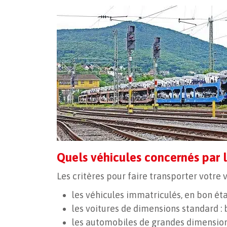
Quels véhicules concernés par l
Les critères pour faire transporter votre vo
les véhicules immatriculés, en bon ét
les voitures de dimensions standard : 
les automobiles de grandes dimensions