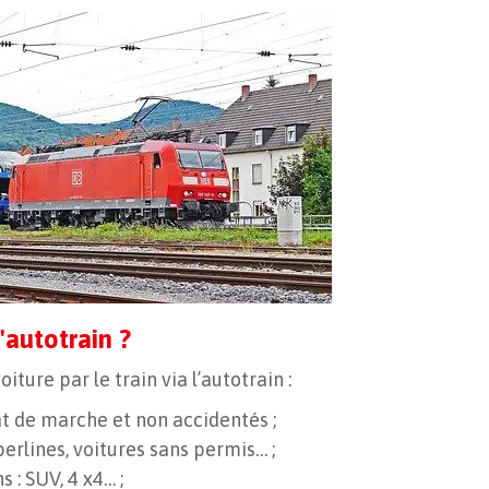
'autotrain ?
iture par le train via l’autotrain :
at de marche et non accidentés ;
berlines, voitures sans permis… ;
 : SUV, 4 x4… ;