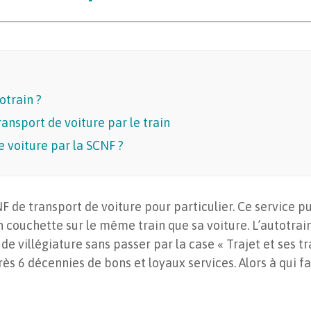
otrain ?
ansport de voiture par le train
e voiture par la SCNF ?
NF de transport de voiture pour particulier. Ce service 
n couchette sur le même train que sa voiture. L’autotrai
de villégiature sans passer par la case « Trajet et ses t
près 6 décennies de bons et loyaux services. Alors à qui