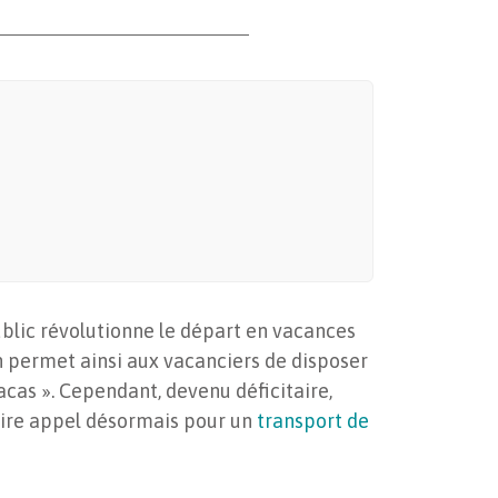
public révolutionne le départ en vacances
n permet ainsi aux vacanciers de disposer
racas ». Cependant, devenu déficitaire,
 faire appel désormais pour un
transport de