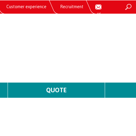
Customer experience
Recruitment
us
QUOTE