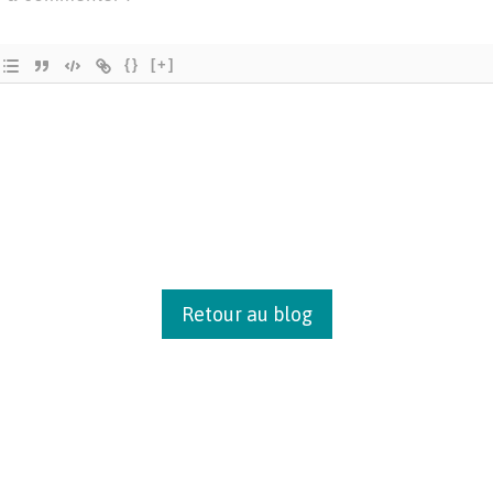
{}
[+]
Retour au blog